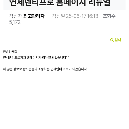
연세덴티프로 홈페이지 리뉴얼
작성자
최고관리자
작성일 25-06-17 16:13
조회수
5,172
검색
안녕하세요
연세덴티프로치과 홈페이지가 리뉴얼 되었습니다^^
더 많은 정보로 환자분들과 소통하는 연세텐티 프로가 되겠습니다!