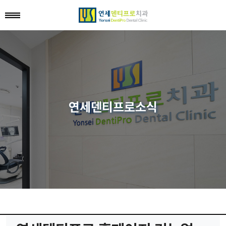
연세덴티프로소식