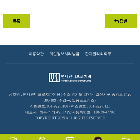
목록
답변
이용약관
개인정보처리방침
환자권리와의무
상호명 : 연세덴티프로치과의원 | 주소:경기도 고양시 일산서구 중앙로 1426
305-8호 (주엽동, 일송노브레스)
전화번호: 031-922-8100 / 팩스번호 : 031-922-8121
대표자 : 최용석 외 4인 | 사업자등록번호 : 128-39-47792
COPYRIGHT 2025 ALL RIGHT RESERVED