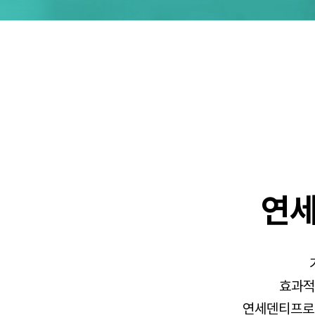
연세
효과적
연세덴티프로치