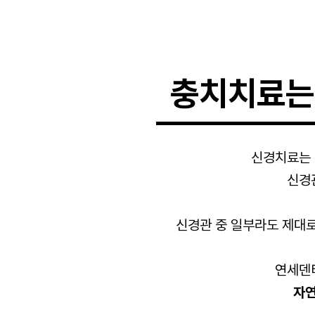
충치치료는
신경치료는 
신경
신경관 중 일부라도 제대로
연세덴
자연