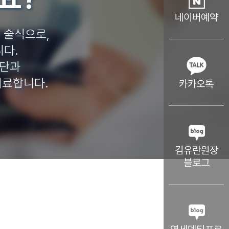
네이버예약
 술식으로,
니다.
진단과
치료합니다.
카카오톡
김유란원장
블로그