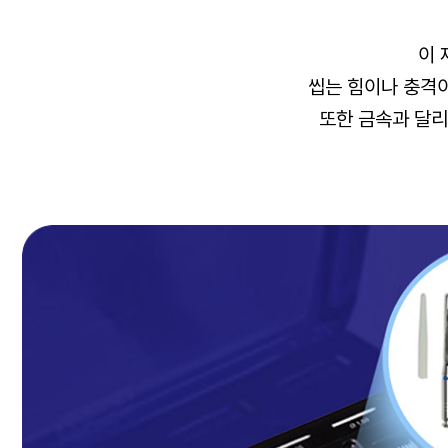
이 
씹는 힘이나 충격이
또한 금속과 달리