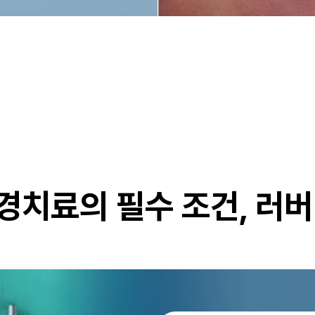
경치료의 필수 조건,
러버