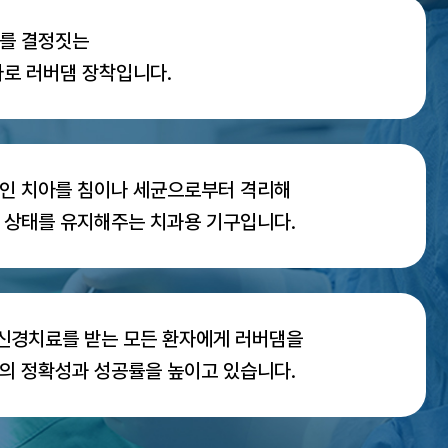
를 결정짓는
바로 러버댐 장착입니다.
인 치아를 침이나 세균으로부터 격리해
 상태를 유지해주는 치과용 기구입니다.
신경치료를 받는 모든 환자에게 러버댐을
의 정확성과 성공률을 높이고 있습니다.