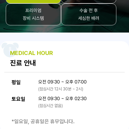
프리미엄
수술 전 후
장비 시스템
세심한 배려
MEDICAL HOUR
진료 안내
평일
오전 09:30 ~ 오후 07:00
(점심시간 12시 30분 ~ 2시)
토요일
오전 09:30 ~ 오후 02:30
(점심시간 없음)
*일요일, 공휴일은 휴무입니다.