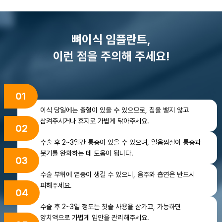
뼈이식 임플란트,
이런 점을 주의해 주세요!
01
이식 당일에는 출혈이 있을 수 있으므로, 침을 뱉지
않고
삼켜주시거나 휴지로 가볍게 닦아주세요.
02
수술 후 2~3일간 통증이 있을 수 있으며,
얼음찜질이 통증과
붓기를 완화하는 데 도움이 됩니다.
03
수술 부위에 염증이 생길 수 있으니,
음주와 흡연은 반드시
피해주세요.
04
수술 후 2~3일 정도는 칫솔 사용을 삼가고,
가능하면
양치액으로 가볍게 입안을 관리해주세요.