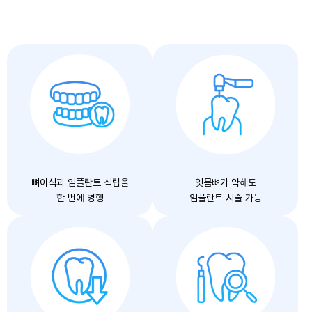
뼈이식과 임플란트 식립을
잇몸뼈가 약해도
한 번에 병행
임플란트 시술 가능