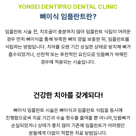
YONSEI DENTIPRO DENTAL CLINIC
뼈이식 임플란트란?
임플란트 시술 전, 치조골이 충분하지 않아 임플란트 식립이 어려운
경우
먼저 뼈이식을 통해 부족한 뼈의 양을 보충한 뒤, 임플란트를
식립하는 방법입니다.
치아를 오랜 기간 상실한 상태로 방치해 뼈가
흡수되었거나,
선천적 또는 후천적인 요인으로 잇몸뼈가 약해진
경우에 적용되는 시술입니다.
건강한 치아를 갖게되다!
뼈이식 임플란트 시술은 뼈이식과 임플란트 식립을 동시에
진행함으로써
치료 기간과 수술 횟수를 줄여줄 뿐 아니라,잇몸뼈가
손실되었거나 상태가 좋지 않아
기존에 임플란트가 어려웠던
분들에게 더없이 적합한 치료 방법입니다.