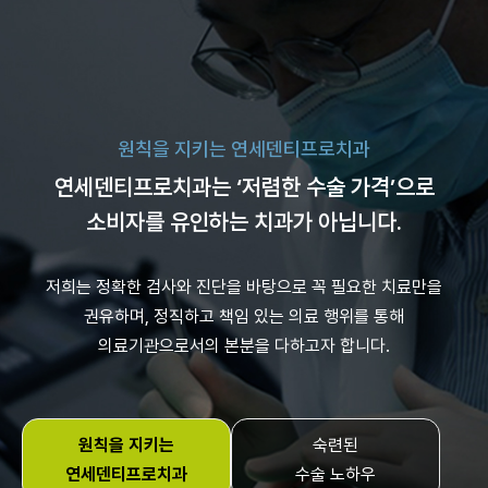
원칙을 지키는 연세덴티프로치과
연세덴티프로치과는 ‘저렴한 수술 가격’으로
소비자를 유인하는 치과가 아닙니다.
저희는 정확한 검사와 진단을 바탕으로 꼭 필요한 치료만을
권유하며,
정직하고 책임 있는 의료 행위를 통해
의료기관으로서의 본분을 다하고자 합니다.
원칙을 지키는
숙련된
연세덴티프로치과
수술 노하우