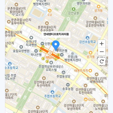
연세덴티프로치과의원