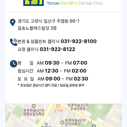
경기도 고양시 일산구 주엽동 66-1
일송노블레스빌딩 3층
031-922-8100
본원 & 임플란트 클리닉
031-922-8122
교정 클리닉
09:30
07:00
평 일 AM
~ PM
12:30
02:00
점심시간 AM
~ PM
09:00
02:30
토 요 일 AM
~ PM
* 토요일은 점심시간 없이 진료 / 일요일,공휴일 휴무