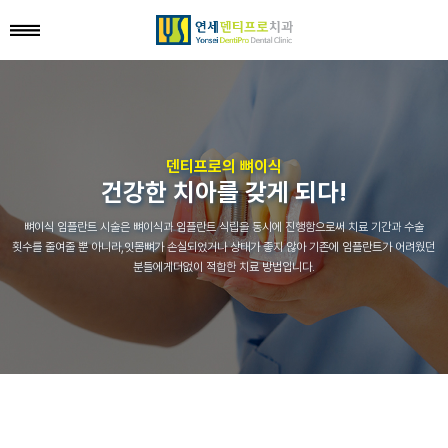
덴티프로의 뼈이식
건강한 치아를 갖게 되다!
뼈이식 임플란트 시술은 뼈이식과 임플란트 식립을 동시에 진행함으로써
치료 기간과 수술
횟수를 줄여줄 뿐 아니라,잇몸뼈가 손실되었거나 상태가 좋지 않아
기존에 임플란트가 어려웠던
분들에게더없이 적합한 치료 방법입니다.