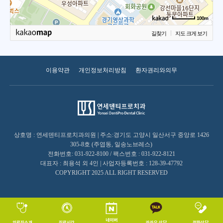
100m
길찾기
지도 크게 보기
이용약관
개인정보처리방침
환자권리와의무
상호명 : 연세덴티프로치과의원 | 주소:경기도 고양시 일산서구 중앙로 1426
305-8호 (주엽동, 일송노브레스)
전화번호: 031-922-8100 / 팩스번호 : 031-922-8121
대표자 : 최용석 외 4인 | 사업자등록번호 : 128-39-47792
COPYRIGHT 2025 ALL RIGHT RESERVED
네이버
의료진소개
진료시간
카카오 상담
전화상담