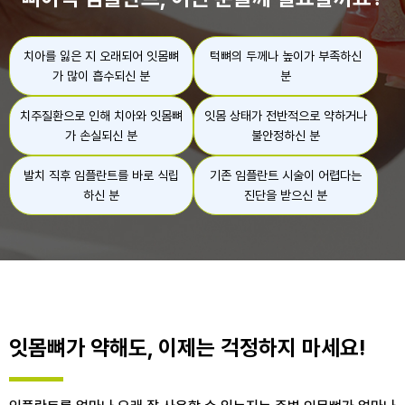
치아를 잃은 지 오래되어
잇몸뼈
턱뼈의 두께나
높이가 부족하신
가 많이 흡수되신 분
분
치주질환으로 인해 치아와
잇몸뼈
잇몸 상태가 전반적으로
약하거나
가 손실되신 분
불안정하신 분
발치 직후 임플란트를
바로 식립
기존 임플란트 시술이
어렵다는
하신 분
진단을 받으신 분
잇몸뼈가 약해도,
이제는 걱정하지 마세요!