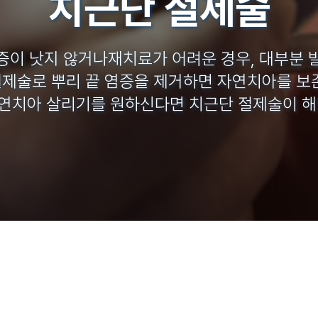
치근단 절제술
증이 낫지 않거나재치료가 어려운 경우, 대부분 
제술로 뿌리 끝 염증을 제거하면 자연치아를 보
연치아 살리기를 원하신다면 치근단 절제술이 해