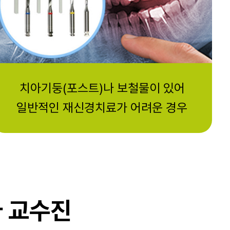
치아기둥(포스트)나 보철물이 있어
일반적인 재신경치료가 어려운 경우
파 교수진