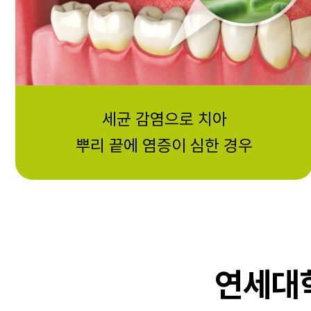
세균 감염으로 치아
뿌리 끝에 염증이 심한 경우
연세대학