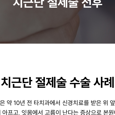
치근단 절제술 전후
치근단 절제술 수술 사례
은 약 10년 전 타치과에서 신경치료를 받은 위 
 아프고, 잇몸에서 고름이 난다는 증상으로 본