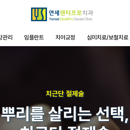
강관리
임플란트
치아교정
심미치료/보철치료
치근단 절제술
뿌리를 살리는 선택,