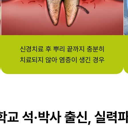
신경치료 후 뿌리 끝까지 충분히
치료되지 않아 염증이 생긴 경우
교 석·박사 출신, 실력