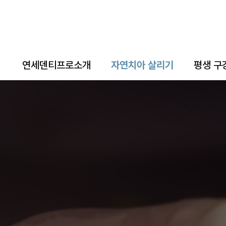
연세덴티프로소개
자연치아 살리기
평생 구