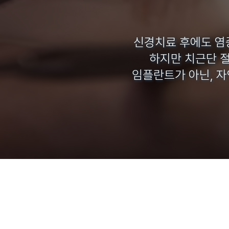
신경치료 후에도 염
하지만 치근단 절
임플란트가 아닌, 자