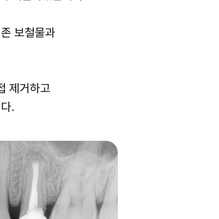
기존 보철물과
.
직접 제거하고
다.