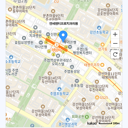
연세덴티프로치과의원
100m