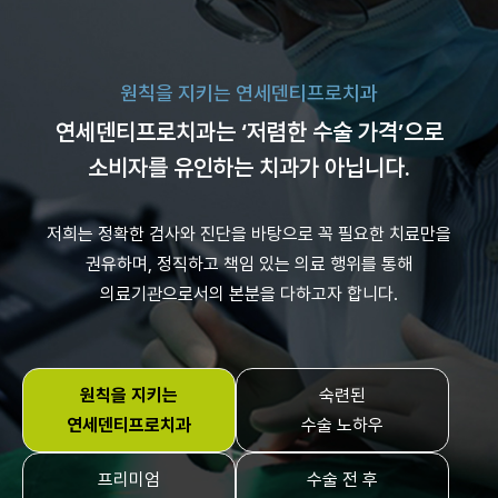
원칙을 지키는 연세덴티프로치과
연세덴티프로치과는 ‘저렴한 수술 가격’으로
소비자를 유인하는 치과가 아닙니다.
저희는 정확한 검사와 진단을 바탕으로 꼭 필요한 치료만을
권유하며,
정직하고 책임 있는 의료 행위를 통해
의료기관으로서의 본분을 다하고자 합니다.
원칙을 지키는
숙련된
연세덴티프로치과
수술 노하우
프리미엄
수술 전 후