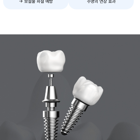
→ 보철물 파절 예방
수명의 연장 효과