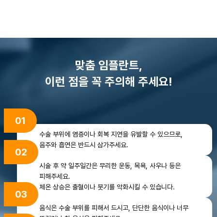
맞춤 임플란트,
이런 점을 꼭 주의해 주세요!
01
수술 부위에 염증이나 회복 지연을 유발할 수 있으므로,
음주와 흡연은 반드시 삼가주세요.
02
시술 후 약 일주일간은 무리한 운동, 목욕,
사우나 등은
피해주세요.
체온 상승은 출혈이나 붓기를 악화시킬 수 있습니다.
03
음식은 수술 부위를 피해서 드시고, 단단한 음식이나
너무