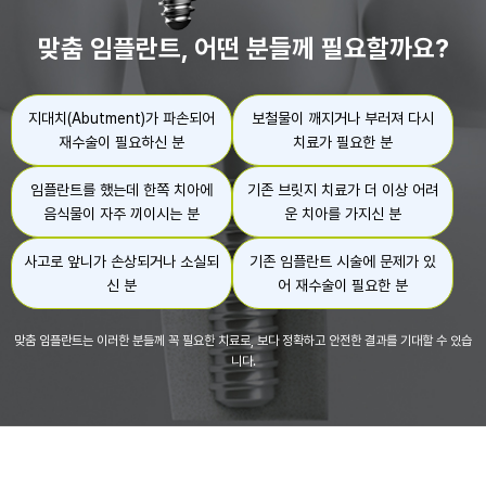
맞춤 임플란트, 어떤 분들께 필요할까요?
지대치(Abutment)가 파손되어
보철물이 깨지거나 부러져
다시
재수술이 필요하신 분
치료가 필요한 분
임플란트를 했는데 한쪽 치아에
기존 브릿지 치료가
더 이상 어려
음식물이 자주 끼이시는 분
운 치아를 가지신 분
사고로 앞니가 손상되거나
소실되
기존 임플란트 시술에 문제가 있
신 분
어 재수술이 필요한 분
맞춤 임플란트는 이러한 분들께 꼭 필요한 치료로, 보다 정확하고 안전한 결과를 기대할 수 있습
니다.