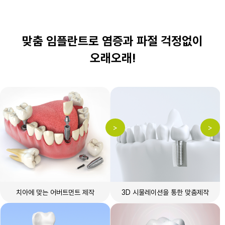
맞춤 임플란트로 염증과 파절 걱정없이
오래오래!
치아에 맞는
어버트먼트 제작
3D 시물레이션을 통한
맞춤제작