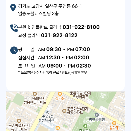
경기도 고양시 일산구 주엽동 66-1
일송노블레스빌딩 3층
031-922-8100
본원 & 임플란트 클리닉
031-922-8122
교정 클리닉
09:30
07:00
평 일 AM
~ PM
12:30
02:00
점심시간 AM
~ PM
09:00
02:30
토 요 일 AM
~ PM
* 토요일은 점심시간 없이 진료 / 일요일,공휴일 휴무