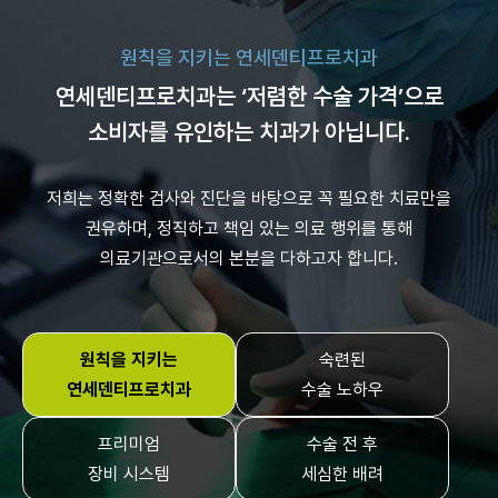
원칙을 지키는 연세덴티프로치과
연세덴티프로치과는 ‘저렴한 수술 가격’으로
소비자를 유인하는 치과가 아닙니다.
저희는 정확한 검사와 진단을 바탕으로 꼭 필요한 치료만을
권유하며,
정직하고 책임 있는 의료 행위를 통해
의료기관으로서의 본분을 다하고자 합니다.
원칙을 지키는
숙련된
연세덴티프로치과
수술 노하우
프리미엄
수술 전 후
장비 시스템
세심한 배려