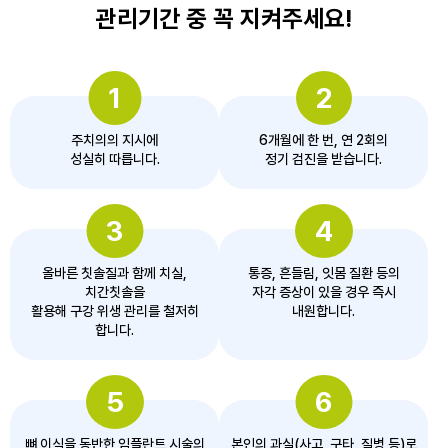
관리기간 중 꼭 지켜주세요!
1
2
주치의의 지시에
6개월에 한 번, 연 2회의
성실히 따릅니다.
정기 검진을 받습니다.
3
4
올바른 칫솔질과 함께 치실,
통증, 흔들림, 잇몸 질환 등의
치간칫솔을
자각 증상이 있을 경우 즉시
활용해 구강 위생 관리를 철저히
내원합니다.
합니다.
5
6
뼈 이식을 동반한 임플란트 시술의
본인의 과실(사고, 구타, 질병 등)로