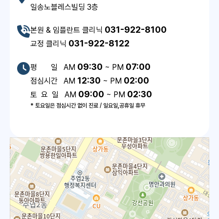
일송노블레스빌딩 3층
031-922-8100
본원 & 임플란트 클리닉
031-922-8122
교정 클리닉
09:30
07:00
평 일 AM
~ PM
12:30
02:00
점심시간 AM
~ PM
09:00
02:30
토 요 일 AM
~ PM
* 토요일은 점심시간 없이 진료 / 일요일,공휴일 휴무