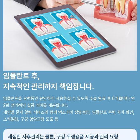
임플란트 후,
지속적인 관리까지 책임집니다.
임플란트를 오랫동안 편안하게 사용하실 수 있도록 수술 완료 후
6개월마다 연
2회 정기적인 집중 케어를 제공합니다.
개인별 문자 알림 서비스와 함께 엑스레이 정밀검진,
임플란트 주변 치아 확인,
스케일링, 구강 영양크림 도포 등
세심한 사후관리는 물론, 구강 위생용품 제공과
관리 요령