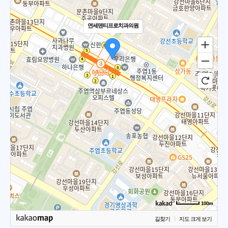
연세덴티프로치과의원
100m
길찾기
지도 크게 보기