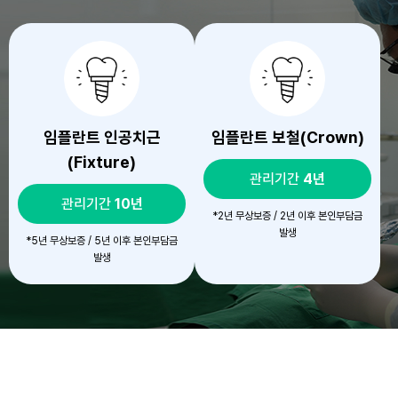
임플란트 인공치근
임플란트 보철(Crown)
(Fixture)
관리기간
4년
관리기간
10년
*2년 무상보증 / 2년 이후 본인부담금
발생
*5년 무상보증 / 5년 이후 본인부담금
발생