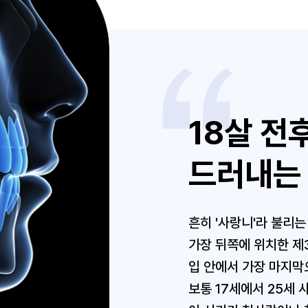
18살 전
드러내는
흔히 '사랑니'라 불리
가장 뒤쪽에 위치한 제
입 안에서 가장 마지막
보통 17세에서 25세