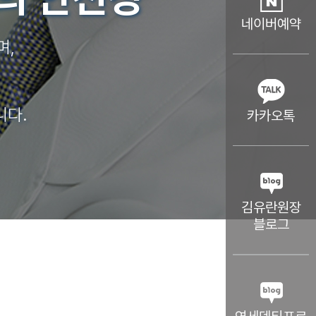
네이버예약
며,
니다.
카카오톡
김유란원장
블로그