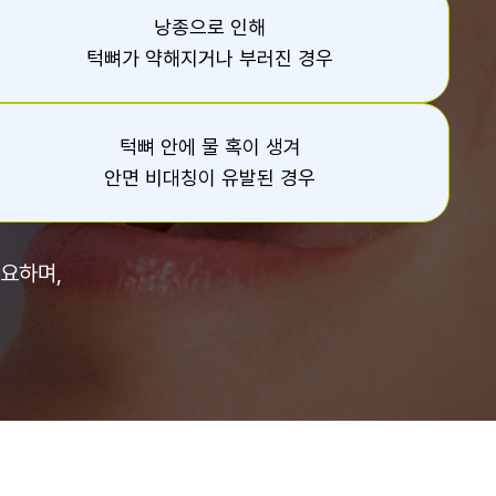
낭종으로 인해
턱뼈가 약해지거나 부러진 경우
턱뼈 안에 물 혹이 생겨
안면 비대칭이 유발된 경우
요하며,