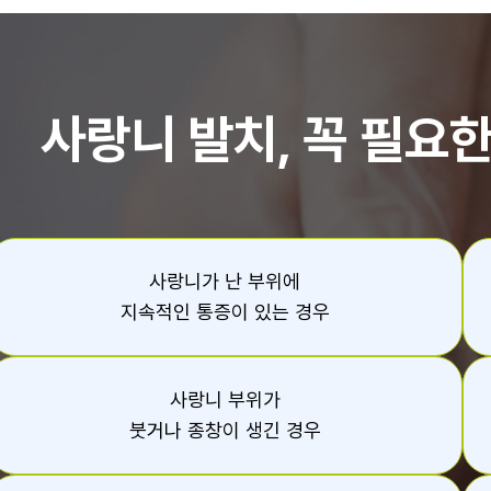
사랑니 발치, 꼭 필요
사랑니가 난 부위에
지속적인 통증이 있는 경우
사랑니 부위가
붓거나 종창이 생긴 경우