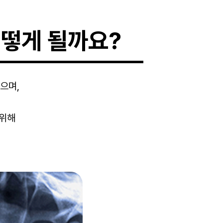
어떻게 될까요?
으며,
 위해